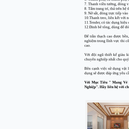
7. Thanh viền tường, đóng v
8. Tấm trang trí, thả trên h
9. Nở sắt, đóng trực tiếp và
10.Thanh treo, liên kết với
11.Tender, có tác dụng hiệu 
12.Đinh bê tông, dùng để đó
Để trần thạch cao được bền
nghiệm trong lĩnh vực thi c
cao.
Với đội ngũ thiết kế giàu k
chuyên nghiệp nhất cho quý
Bên cạnh việc sử dụng vật l
dụng sẽ được đáp ứng yêu cầ
Với Mục Tiêu " Mang Vẻ 
Nghiệp". Hãy liên hệ với ch