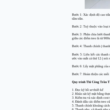
Bước 1: Xác định độ cao trầ
tấm trần.
Bước 2: Tuỳ thuộc vào loại 
Bước 3: Phân chia lưới than
giữa các điểm treo là từ 9
Bước 4: Thanh chính ( thanh
Bước 5: Liên kết các thanh
ước vào mắt cá thứ 12 ( nói 
Bước 6: Lấy mặt phẳng của d
Bước 7: Hoàn thiện các mối 
Quy trình Thi Công Trần Th
1. Đọc kỹ hồ sơ thiết kế
2. Khảo sát kỹ mặt bằng thực 
3. Kiểm tra và xác định cost
4. Đánh dấu các điểm treo 
5. Thanh chính khoảng cách
6. Thanh phụ, cả thanh phụ