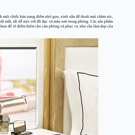
 một chiếc bàn trang điểm nhỏ gọn, xinh xắn để thoải mái chăm sóc,
ắt mắt, rất dễ mix với đồ đạc và màu sơn trong phòng. Các sản phẩm
a chọn để tô điểm thêm cho căn phòng và phục vụ nhu cầu làm đẹp của