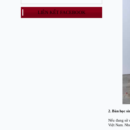
LIÊN KẾT FACEBOOK
2. Bàn học si
Nếu đang sử d
Việt Nam. Như