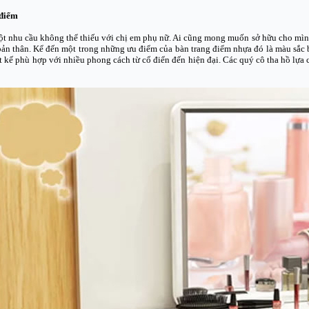
 điểm
t nhu cầu không thể thiếu với chị em phụ nữ. Ai cũng mong muốn sở hữu cho mình
ản thân. Kể đến một trong những ưu điểm của bàn trang điểm nhựa đó là màu sắc b
t kế phù hợp với nhiều phong cách từ cổ điển đến hiện đại. Các quý cô tha hồ lự