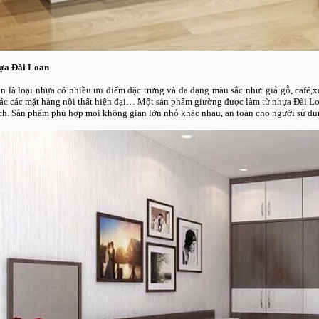
hựa Đài Loan
 là loại nhựa có nhiều ưu điểm đặc trưng và đa dạng màu sắc như: giả gỗ, café
ác các mặt hàng nội thất hiện đại… Một sản phẩm giường được làm từ nhựa Đài Loa
ích. Sản phẩm phù hợp mọi không gian lớn nhỏ khác nhau, an toàn cho người sử dụ