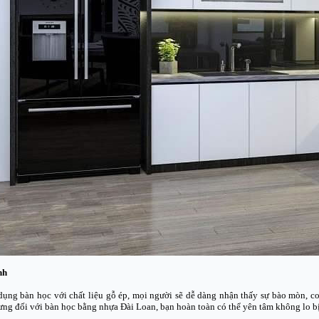
nh
ụng bàn học với chất liệu gỗ ép, mọi người sẽ dễ dàng nhận thấy sự bào mòn, c
ng đối với bàn học bằng nhựa Đài Loan, bạn hoàn toàn có thể yên tâm không lo b