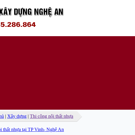
hủ
|
Xây dựng
|
Thi công nội thất nhựa
i thất nhựa tại TP Vinh- Nghệ An