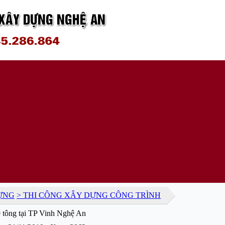
ỰNG
> THI CÔNG XÂY DỰNG CÔNG TRÌNH
 tông tại TP Vinh Nghệ An