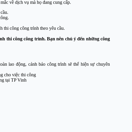
 mắc về dịch vụ mà họ đang cung cấp.
 cầu.
công.
h thi công công trình theo yêu cầu.
rình thi công công trình. Bạn nên chú ý đến những công
toàn lao động, cảnh báo công trình sẽ thể hiện sự chuyên
g cho việc thi công
ông tại TP Vinh