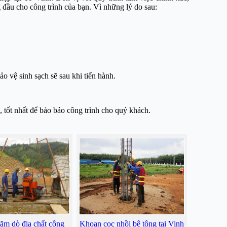
đầu cho công trình của bạn. Vì những lý do sau:
o vệ sinh sạch sẽ sau khi tiến hành.
 tốt nhất để bảo bảo công trình cho quý khách.
ăm dò địa chất công
Khoan cọc nhồi bê tông tại Vinh