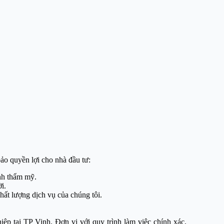
ảo quyền lợi cho nhà đầu tư:
ính thẩm mỹ.
i.
hất lượng dịch vụ của chúng tôi.
ệp tại TP Vinh. Đơn vị với quy trình làm việc chính xác,