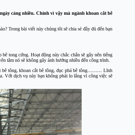
n ngày càng nhiều. Chính vì vậy mà ngành khoan cắt bê
ào? Trong bài viết này chúng tôi sẽ chia sẻ đầy đủ đến bạn
ớp bê tong cứng. Hoạt động này chắc chắn sẽ gây nên tiếng
n yên tâm nó sẽ không gây ảnh hưởng nhiều đến công trình.
lõi bê tông, khoan cắt bê tông, đục phá bê tông……… Lĩnh
a. Với dịch vụ này bạn không phải lo lắng vì công việc sẽ