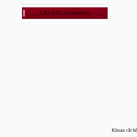
LIÊN KẾT FACEBOOK
Khoan cắt bê