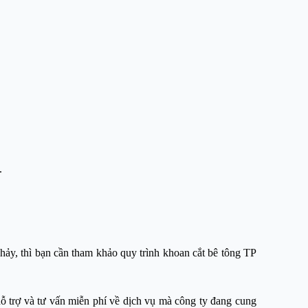
.
chảy, thì bạn cần tham khảo quy trình khoan cắt bê tông TP
ỗ trợ và tư vấn miễn phí về dịch vụ mà công ty đang cung