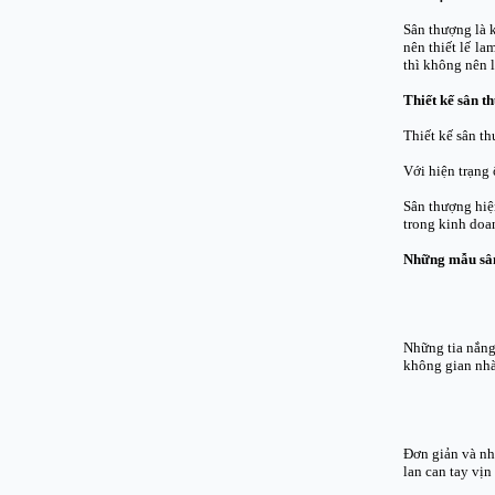
Sân thượng là k
nên thiết lế l
thì không nên l
Thiết kế sân 
Thiết kế sân t
Với hiện trạng 
Sân thượng hiệ
trong kinh doa
Những mẫu sân
Những tia nắng
không gian nhà
Đơn giản và nh
lan can tay vị