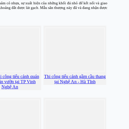
thảm cỏ nhựa, sự xuất hiện của những khối đá nhỏ để kết nối và giao
n khoảng đắt được lát gạch. Mẫu sân thượng này đã và đang nhận được
hi công tiểu cảnh quán
Thi công tiểu cảnh gầm cầu thang
ân vườn tại TP Vinh
tại Nghệ An - Hà Tĩnh
Nghệ An